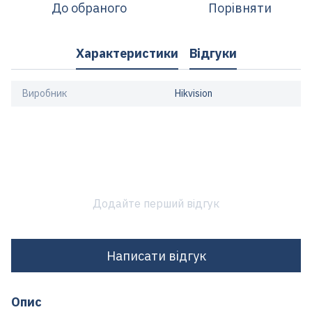
До обраного
Порівняти
Характеристики
Відгуки
Виробник
Hikvision
Додайте перший відгук
Написати відгук
Опис