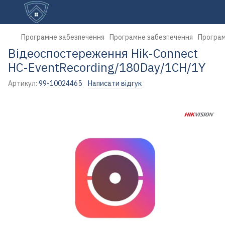
Програмне забезпечення
Програмне забезпечення
Програм
Відеоспостереження Hik-Connect
HC-EventRecording/180Day/1CH/1Y
Артикул:
99-10024465
Написати відгук