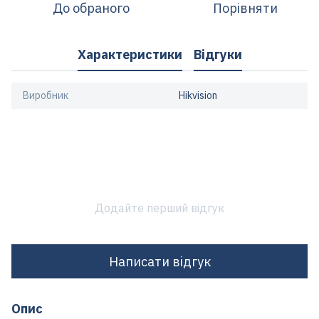
До обраного
Порівняти
Характеристики
Відгуки
Виробник
Hikvision
Додайте перший відгук
Написати відгук
Опис