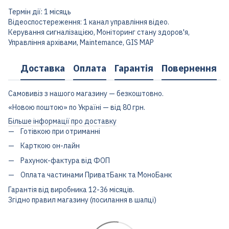
Термін дії: 1 місяць
Відеоспостереження: 1 канал управління відео.
Керування сигналізацією, Моніторинг стану здоров'я,
Управління архівами, Maintemance, GIS MAP
Доставка
Оплата
Гарантія
Повернення
Самовивіз з нашого магазину — безкоштовно.
«Новою поштою» по Україні — від 80 грн.
Більше інформації про доставку
Готівкою при отриманні
Карткою он-лайн
Рахунок-фактура від ФОП
Оплата частинами ПриватБанк та МоноБанк
Гарантія від виробника 12-36 місяців.
Згідно правил магазину (посилання в шапці)