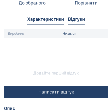
До обраного
Порівняти
Характеристики
Відгуки
Виробник
Hikvision
Додайте перший відгук
Написати відгук
Опис