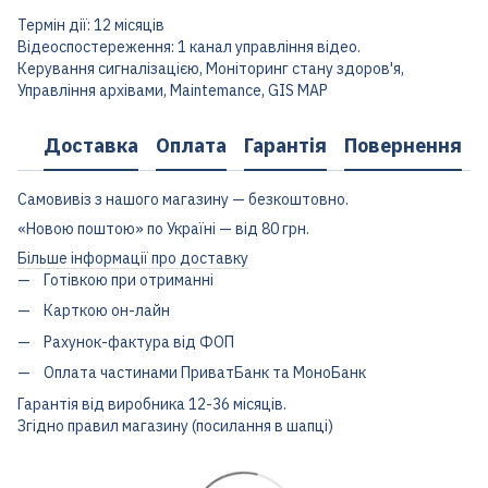
Термін дії: 12 місяців
Відеоспостереження: 1 канал управління відео.
Керування сигналізацією, Моніторинг стану здоров'я,
Управління архівами, Maintemance, GIS MAP
Доставка
Оплата
Гарантія
Повернення
Самовивіз з нашого магазину — безкоштовно.
«Новою поштою» по Україні — від 80 грн.
Більше інформації про доставку
Готівкою при отриманні
Карткою он-лайн
Рахунок-фактура від ФОП
Оплата частинами ПриватБанк та МоноБанк
Гарантія від виробника 12-36 місяців.
Згідно правил магазину (посилання в шапці)