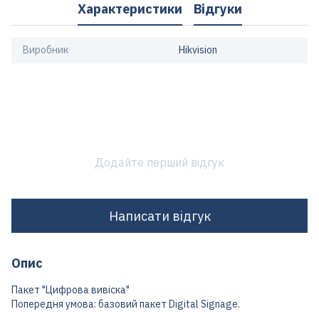
Характеристики
Відгуки
Виробник
Hikvision
Додайте перший відгук
Написати відгук
Опис
Пакет "Цифрова вивіска"
Попередня умова: базовий пакет Digital Signage.