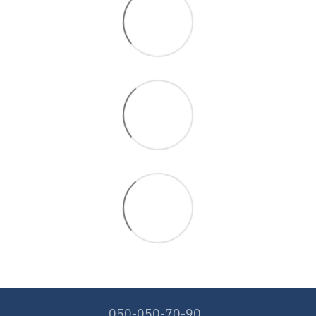
050-050-70-90