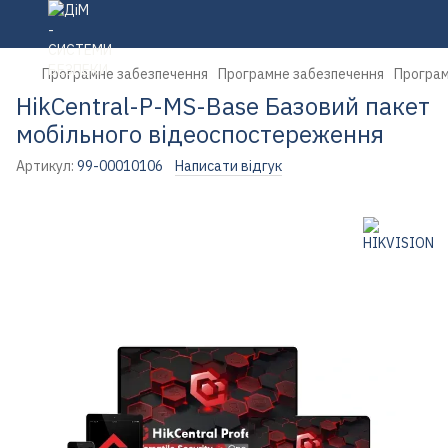
Програмне забезпечення
Програмне забезпечення
Програм
HikCentral-P-MS-Base Базовий пакет
мобільного відеоспостереження
Артикул:
99-00010106
Написати відгук