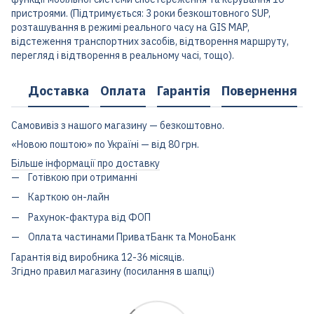
пристроями. (Підтримується: 3 роки безкоштовного SUP,
розташування в режимі реального часу на GIS MAP,
відстеження транспортних засобів, відтворення маршруту,
перегляд і відтворення в реальному часі, тощо).
Доставка
Оплата
Гарантія
Повернення
Самовивіз з нашого магазину — безкоштовно.
«Новою поштою» по Україні — від 80 грн.
Більше інформації про доставку
Готівкою при отриманні
Карткою он-лайн
Рахунок-фактура від ФОП
Оплата частинами ПриватБанк та МоноБанк
Гарантія від виробника 12-36 місяців.
Згідно правил магазину (посилання в шапці)