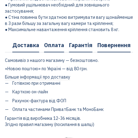
● Гумовий ущільнювач необхідний для зовнішнього
застосування;
● Стіна повинна бути здатною витримувати вагу щонайменше
в 3 рази більшу за загальну вагу камери та кріплення;
● Максимальне навантаження кріплення становить 8 кг.
Доставка
Оплата
Гарантія
Повернення
Самовивіз з нашого магазину — безкоштовно.
«Новою поштою» по Україні — від 80 грн.
Більше інформації про доставку
Готівкою при отриманні
Карткою он-лайн
Рахунок-фактура від ФОП
Оплата частинами ПриватБанк та МоноБанк
Гарантія від виробника 12-36 місяців.
Згідно правил магазину (посилання в шапці)