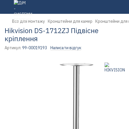
Все для монтажу
Кронштейни для камер
Кронштейни для 
Hikvision DS-1712ZJ Підвісне
кріплення
Артикул:
99-00019193
Написати відгук