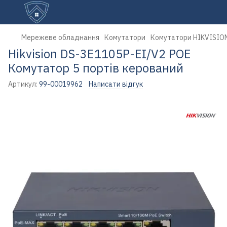
Мережеве обладнання
Комутатори
Комутатори HIKVISIO
Hikvision DS-3E1105P-EI/V2 POE
Комутатор 5 портів керований
Артикул:
99-00019962
Написати відгук