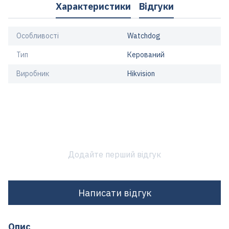
Характеристики
Відгуки
Особливості
Watchdog
Тип
Керований
Виробник
Hikvision
Додайте перший відгук
Написати відгук
Опис