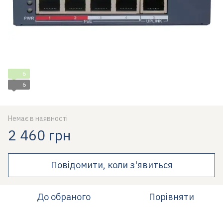
6
6
Немає в наявності
2 460 грн
Повідомити, коли з'явиться
До обраного
Порівняти