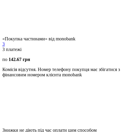
«Покупка частинами» від monobank
3
3
платежі
по
142.67 грн
Комісія відсутня. Номер телефону покупця має збігатися з
фінансовим номером клієнта monobank
Знижки не діють під час оплати цим способом