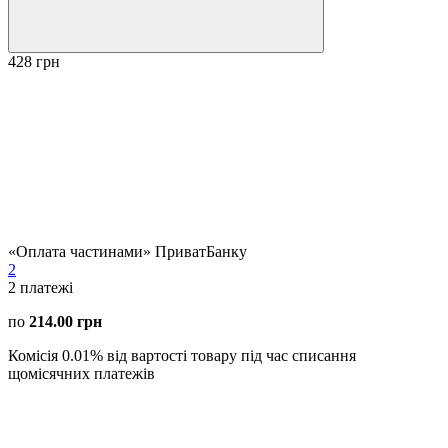
428 грн
«Оплата частинами» ПриватБанку
2
2
платежі
по
214.00 грн
Комісія 0.01% від вартості товару під час списання
щомісячних платежів