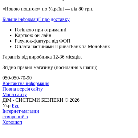
«Новою поштою» по Україні — від 80 грн.
Більше інформації про доставку
Готівкою при отриманні
Карткою он-лайн
Рахунок-фактура від ФОП
Оплата частинами ПриватБанк та МоноБанк
Гарантія від виробника 12-36 місяців.
Згідно правил магазину (посилання в шапці)
050-050-70-90
Контактна інформація
Повна версія сайту
Мапа сайту
ДіМ - СИСТЕМИ БЕЗПЕКИ © 2026
Укр
Рус
Інтернет-магазин
створений з
Хорошоп