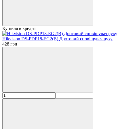
Купівля в кредит
Hikvision DS-PDP18-EG2(B) Дротовий сповіщувач руху
428 грн