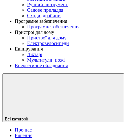
Ручний інструмент
Садове приладдя
Сходи, драбини
Програмне забезпечення
Програмне забезпечення
Пристрої для дому
Пристрої для дому
Електровелосипеди
Екіпірування
Ліхтарі
Мультитули, ножі
Енергетичне обладнання
Всі категорії
Про нас
Рішення