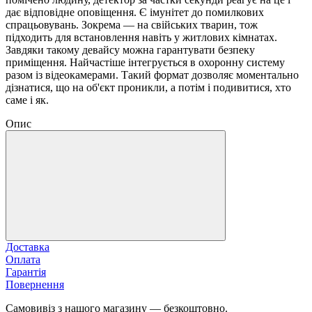
дає відповідне оповіщення. Є імунітет до помилкових
спрацьовувань. Зокрема — на свійських тварин, тож
підходить для встановлення навіть у житлових кімнатах.
Завдяки такому девайсу можна гарантувати безпеку
приміщення. Найчастіше інтегрується в охоронну систему
разом із відеокамерами. Такий формат дозволяє моментально
дізнатися, що на об'єкт проникли, а потім і подивитися, хто
саме і як.
Опис
Доставка
Оплата
Гарантія
Повернення
Самовивіз з нашого магазину — безкоштовно.