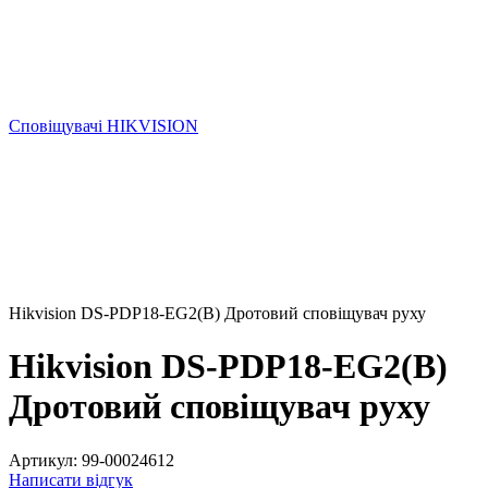
Сповіщувачі HIKVISION
Hikvision DS-PDP18-EG2(B) Дротовий сповіщувач руху
Hikvision DS-PDP18-EG2(B)
Дротовий сповіщувач руху
Артикул:
99-00024612
Написати відгук