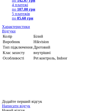
по
142.67 грн
4 платежі
по
107.00 грн
5 платежів
по
85.60 грн
Характеристики
Відгуки
Колір
Білий
Виробник
Hikvision
Тип підключення
Дротовий
Клас захисту
внутрішні
Особливості
Pet контроль, Indoor
Додайте перший відгук
Написати відгук
Новий відгук