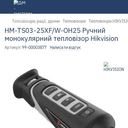
Тепловізори, рації, дрони
Тепловізори
Тепловізори HIKVIS
HM-TS03-25XF/W-OH25 Ручний
монокулярний тепловізор Hikvision
Артикул:
99-00003877
Написати відгук