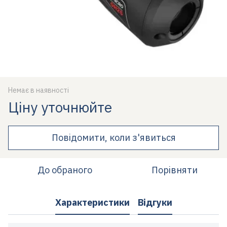
Немає в наявності
Ціну уточнюйте
Повідомити, коли з'явиться
До обраного
Порівняти
Характеристики
Відгуки