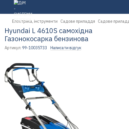
Електрика, інструменти
Садове приладдя
Садове прилад
Hyundai L 4610S самохідна
Газонокосарка бензинова
Артикул:
99-10035733
Написати відгук