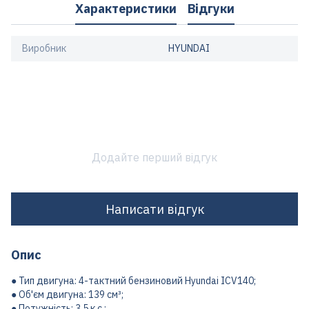
Характеристики
Відгуки
Виробник
HYUNDAI
Додайте перший відгук
Написати відгук
Опис
● Тип двигуна: 4-тактний бензиновий Hyundai ICV140;
● Об'єм двигуна: 139 см³;
● Потужність: 3.5 к.с.;