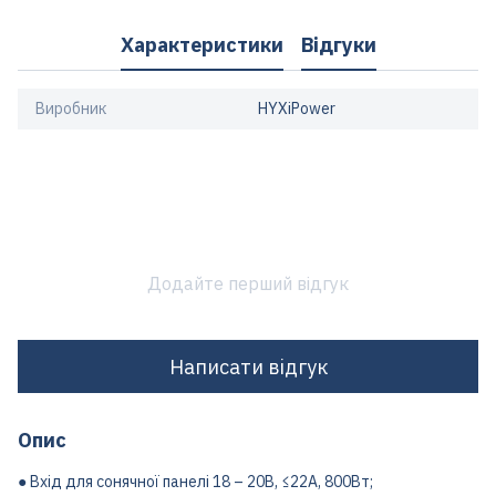
Характеристики
Відгуки
Виробник
HYXiPower
Додайте перший відгук
Написати відгук
Опис
● Вхід для сонячної панелі 18 – 20В, ≤22A, 800Вт;