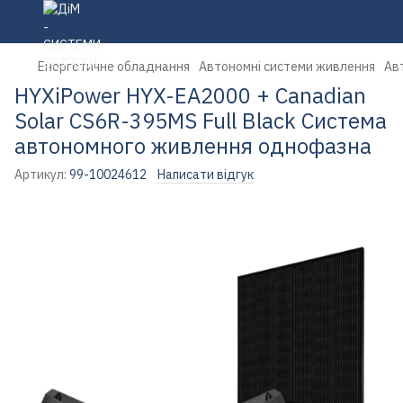
Енергетичне обладнання
Автономні системи живлення
Ав
HYXiPower HYX-EA2000 + Canadian
Solar CS6R-395MS Full Black Система
автономного живлення однофазна
Артикул:
99-10024612
Написати відгук