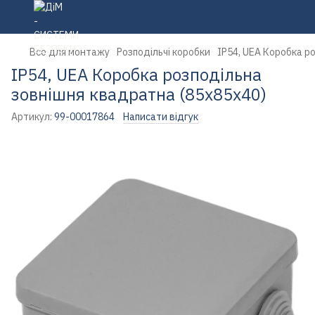
Все для монтажу
Розподільчі коробки
IP54, UEA Коробка р
IP54, UEA Коробка розподільна
зовнішня квадратна (85х85х40)
Артикул:
99-00017864
Написати відгук