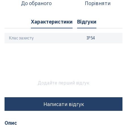
До обраного
Порівняти
Характеристики
Відгуки
Клас захисту
IP54
Додайте перший відгук
Написати відгук
Опис