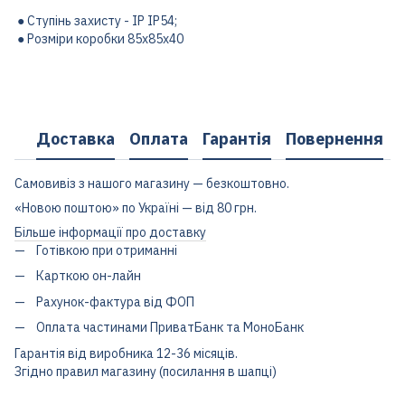
● Ступінь захисту - IP IP54;
● Розміри коробки 85х85х40
Доставка
Оплата
Гарантія
Повернення
Самовивіз з нашого магазину — безкоштовно.
«Новою поштою» по Україні — від 80 грн.
Більше інформації про доставку
Готівкою при отриманні
Карткою он-лайн
Рахунок-фактура від ФОП
Оплата частинами ПриватБанк та МоноБанк
Гарантія від виробника 12-36 місяців.
Згідно правил магазину (посилання в шапці)