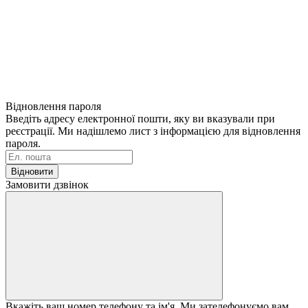
Відновлення пароля
Введіть адресу електронної пошти, яку ви вказували при
реєстрації. Ми надішлемо лист з інформацією для відновлення
пароля.
Відновити
Замовити дзвінок
Вкажіть ваш номер телефону та ім'я. Ми зателефонуємо вам