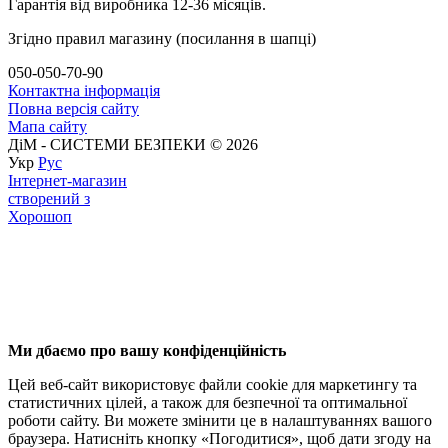
Гарантія від виробника 12-36 місяців.
Згідно правил магазину (посилання в шапці)
050-050-70-90
Контактна інформація
Повна версія сайту
Мапа сайту
ДіМ - СИСТЕМИ БЕЗПЕКИ © 2026
Укр
Рус
Інтернет-магазин
створений з
Хорошоп
Ми дбаємо про вашу конфіденційність
Цей веб-сайт використовує файли cookie для маркетингу та
статистичних цілей, а також для безпечної та оптимальної
роботи сайту. Ви можете змінити це в налаштуваннях вашого
браузера. Натисніть кнопку «Погодитися», щоб дати згоду на