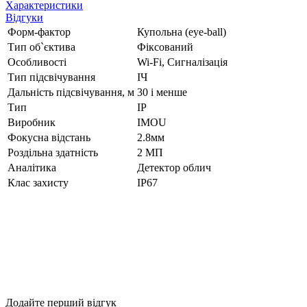
Характеристики
Відгуки
Форм-фактор
Купольна (eye-ball)
Тип об`єктива
Фіксований
Особливості
Wi-Fi, Сигналізація
Тип підсвічування
ІЧ
Дальність підсвічування, м
30 і менше
Тип
IP
Виробник
IMOU
Фокусна відстань
2.8мм
Роздільна здатність
2 МП
Аналітика
Детектор облич
Клас захисту
IP67
Додайте перший відгук