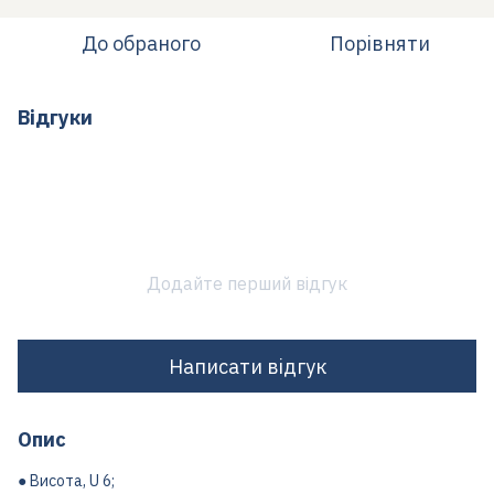
До обраного
Порівняти
Відгуки
Додайте перший відгук
Написати відгук
Опис
● Висота, U 6;