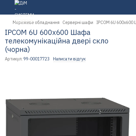
Мережеве обладнання
Серверні шафи
IPCOM 6U 600x600 Ш
IPCOM 6U 600x600 Шафа
телекомунікаційна двері скло
(чорна)
Артикул:
99-00017723
Написати відгук