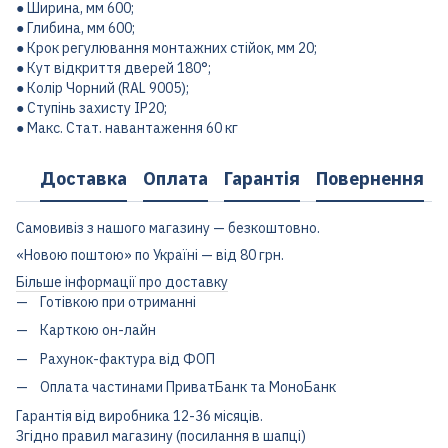
● Ширина, мм 600;
● Глибина, мм 600;
● Крок регулювання монтажних стійок, мм 20;
● Кут відкриття дверей 180°;
● Колір Чорний (RAL 9005);
● Ступінь захисту IP20;
● Макс. Стат. навантаження 60 кг
Доставка
Оплата
Гарантія
Повернення
Самовивіз з нашого магазину — безкоштовно.
«Новою поштою» по Україні — від 80 грн.
Більше інформації про доставку
Готівкою при отриманні
Карткою он-лайн
Рахунок-фактура від ФОП
Оплата частинами ПриватБанк та МоноБанк
Гарантія від виробника 12-36 місяців.
Згідно правил магазину (посилання в шапці)