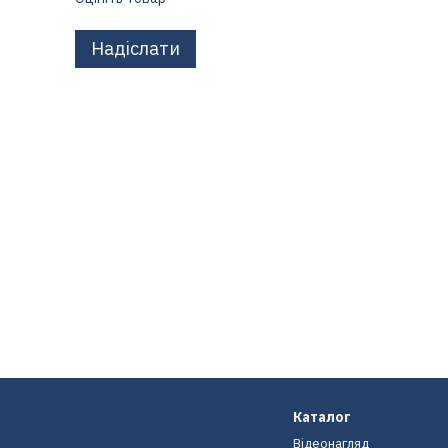
Надіслати
Каталог
Відеонагляд