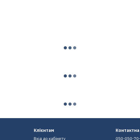
Клієнтам
Контактна
Вхід до кабінету
050-050-70