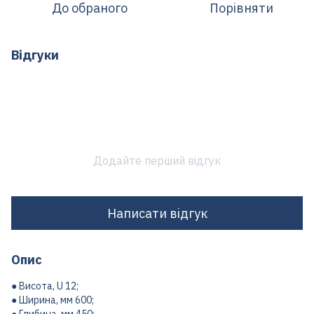
До обраного
Порівняти
Відгуки
Додайте перший відгук
Написати відгук
Опис
● Висота, U 12;
● Ширина, мм 600;