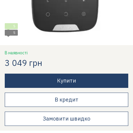
5
5
В наявності
3 049 грн
Купити
В кредит
Замовити швидко