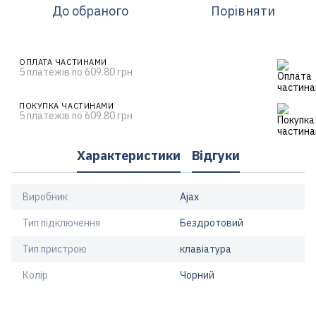
До обраного
Порівняти
ОПЛАТА ЧАСТИНАМИ
5 платежів по 609.80 грн
ПОКУПКА ЧАСТИНАМИ
5 платежів по 609.80 грн
Характеристики
Відгуки
Виробник
Ajax
Тип підключення
Бездротовий
Тип пристрою
клавіатура
Колір
Чорний