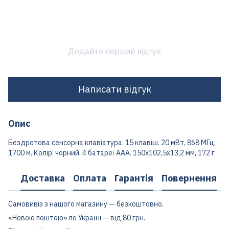
Додайте перший відгук
Написати відгук
Опис
Бездротова сенсорна клавіатура. 15 клавіш. 20 мВт, 868 МГц.
1700 м. Колір: чорний. 4 батареї ААА. 150х102,5х13,2 мм, 172 г
Доставка
Оплата
Гарантія
Повернення
Самовивіз з нашого магазину — безкоштовно.
«Новою поштою» по Україні — від 80 грн.