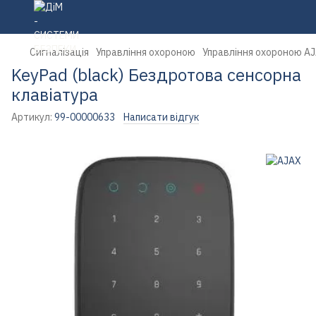
Сигналізація
Управління охороною
Управління охороною A
KeyPad (black) Бездротова сенсорна
клавіатура
Артикул:
99-00000633
Написати відгук