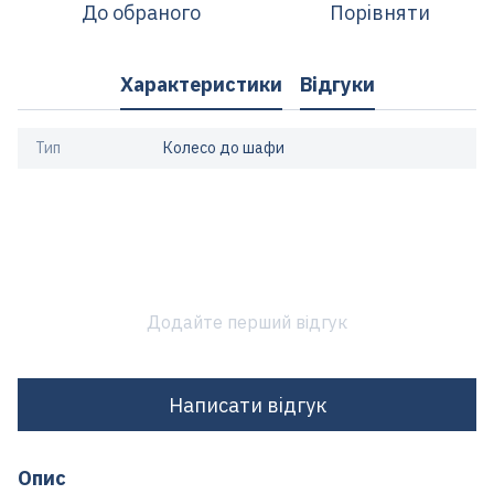
До обраного
Порівняти
Характеристики
Відгуки
Тип
Колесо до шафи
Додайте перший відгук
Написати відгук
Опис