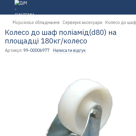
Мережеве обладнання
Серверні аксесуари
Колесо до шаф 
Колесо до шаф поліамід(d80) на
площадці 180кг/колесо
Артикул:
99-00006977
Написати відгук