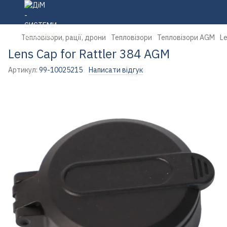
Тепловізори, рації, дрони
Тепловізори
Тепловізори AGM
Le
Lens Cap for Rattler 384 AGM
Артикул:
99-10025215
Написати відгук