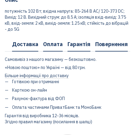
потужність 102 Вт; вхідна напруга: 85-264 В АС/ 120-373 DC;
Вихід: 12 В. Вихідний струм: до 8.5 А; ізоляція вхід-вихід: 3.75
кВ, вхід-земля: 2 кВ, вихід-земля: 1.25 кВ; стійкість до вібрацій
- до 5G
Доставка
Оплата
Гарантія
Повернення
Самовивіз з нашого магазину — безкоштовно.
«Новою поштою» по Україні — від 80 грн.
Більше інформації про доставку
Готівкою при отриманні
Карткою он-лайн
Рахунок-фактура від ФОП
Оплата частинами ПриватБанк та МоноБанк
Гарантія від виробника 12-36 місяців.
Згідно правил магазину (посилання в шапці)