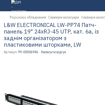
Мережеве обладнання
Серверні аксесуари
Серверні аксе
L&W ELECTRONICAL LW-PP74 Патч-
панель 19" 24xRJ-45 UTP, кат. 6a, із
заднім організатором з
пластиковими шторками, LW
Артикул:
99-00006946
Написати відгук