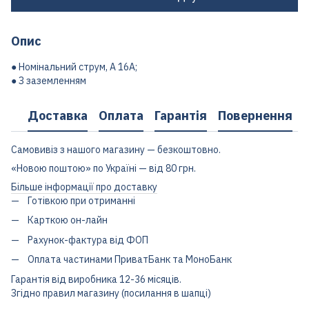
Опис
● Номінальний струм, А 16А;
● З заземленням
Доставка
Оплата
Гарантія
Повернення
Самовивіз з нашого магазину — безкоштовно.
«Новою поштою» по Україні — від 80 грн.
Більше інформації про доставку
Готівкою при отриманні
Карткою он-лайн
Рахунок-фактура від ФОП
Оплата частинами ПриватБанк та МоноБанк
Гарантія від виробника 12-36 місяців.
Згідно правил магазину (посилання в шапці)