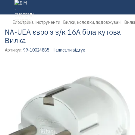
Електрика, інструменти
Вилки, колодки, подовжувачі
Вилк
NA-UEA євро з з/к 16А біла кутова
Вилка
Артикул:
99-10024885
Написати відгук