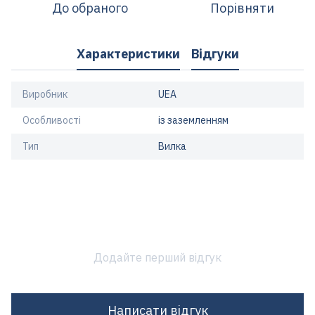
До обраного
Порівняти
Характеристики
Відгуки
Виробник
UEA
Особливості
із заземленням
Тип
Вилка
Додайте перший відгук
Написати відгук