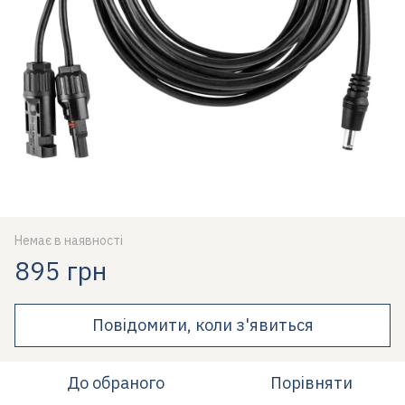
Немає в наявності
895 грн
Повідомити, коли з'явиться
До обраного
Порівняти