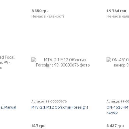
8 550 грн
19 764 грн
Немає в наявності
Немає в ная
Артикул: 99-00000676
Артикул: 99-
al Manual
MTV-2.1 M12 Об'єктив Foresight
ON-4510HM 
камер
617 грн
3 427 грн