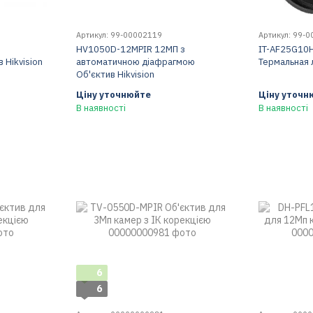
Артикул: 99-00002119
Артикул: 99-
HV1050D-12MPIR 12МП з
IT-AF25G10
 Hikvision
автоматичною діафрагмою
Термальная 
Об'єктив Hikvision
Ціну уточнюйте
Ціну уточн
В наявності
В наявності
6
6