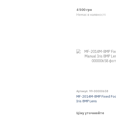
4 500 грн
Немає в наявності
Артикул: 99-00000658
MF-2014M-8MP Fixed Foc
Iris 8MP Lens
Ціну уточнюйте