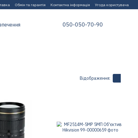
ставка
Обмін та гарантія
Контактна інформація
Угода користувача
050-050-70-90
зпечення
Відображення: