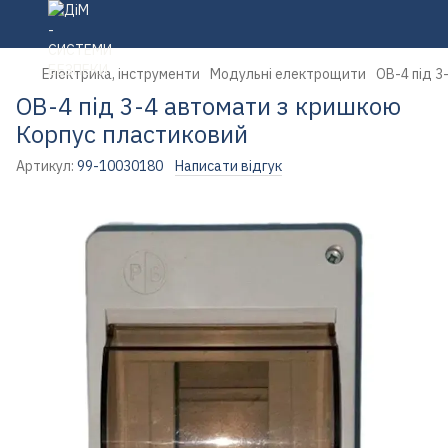
Електрика, інструменти
Модульні електрощити
ОВ-4 під 3
ОВ-4 під 3-4 автомати з кришкою
Корпус пластиковий
Артикул:
99-10030180
Написати відгук