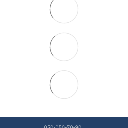
050-050-70-90