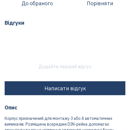
До обраного
Порівняти
Відгуки
Додайте перший відгук
Написати відгук
Опис
Корпус призначений для монтажу 3 або 4 автоматичних
вимикачів. Розміщена всередині DIN-рейка допомагає