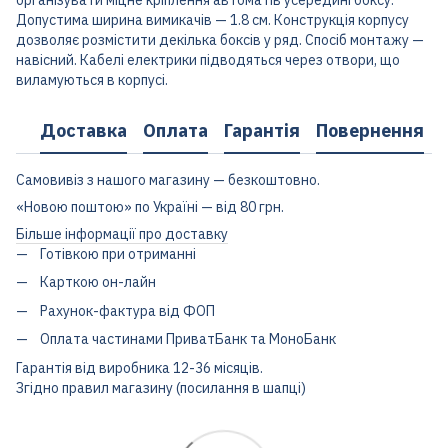
організувати міцне кріплення автоматів усередині боксу.
Допустима ширина вимикачів — 1.8 см. Конструкція корпусу
дозволяє розмістити декілька боксів у ряд. Спосіб монтажу —
навісний. Кабелі електрики підводяться через отвори, що
виламуються в корпусі.
Доставка
Оплата
Гарантія
Повернення
Самовивіз з нашого магазину — безкоштовно.
«Новою поштою» по Україні — від 80 грн.
Більше інформації про доставку
Готівкою при отриманні
Карткою он-лайн
Рахунок-фактура від ФОП
Оплата частинами ПриватБанк та МоноБанк
Гарантія від виробника 12-36 місяців.
Згідно правил магазину (посилання в шапці)