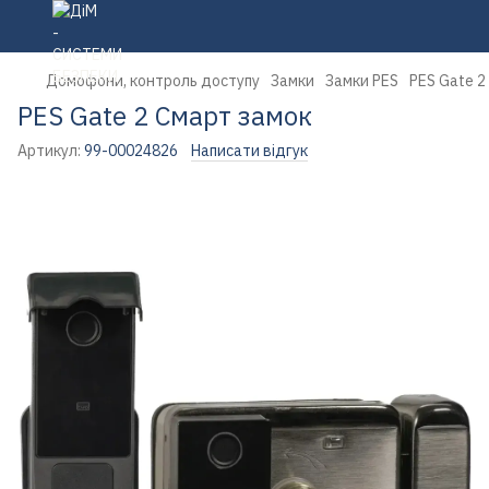
Домофони, контроль доступу
Замки
Замки PES
PES Gate 2
PES Gate 2 Смарт замок
Артикул:
99-00024826
Написати відгук