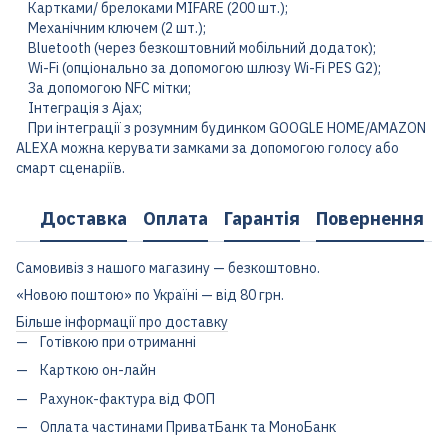
Картками/ брелоками MIFARE (200 шт.);
Механічним ключем (2 шт.);
Bluetooth (через безкоштовний мобільний додаток);
Wi-Fi (опціонально за допомогою шлюзу Wi-Fi PES G2);
За допомогою NFC мітки;
Інтеграція з Ajax;
При інтеграції з розумним будинком GOOGLE HOME/AMAZON
ALEXA можна керувати замками за допомогою голосу або
смарт сценаріїв.
Доставка
Оплата
Гарантія
Повернення
Самовивіз з нашого магазину — безкоштовно.
«Новою поштою» по Україні — від 80 грн.
Більше інформації про доставку
Готівкою при отриманні
Карткою он-лайн
Рахунок-фактура від ФОП
Оплата частинами ПриватБанк та МоноБанк