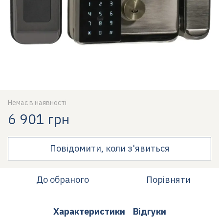
Немає в наявності
6 901 грн
Повідомити, коли з'явиться
До обраного
Порівняти
Характеристики
Відгуки