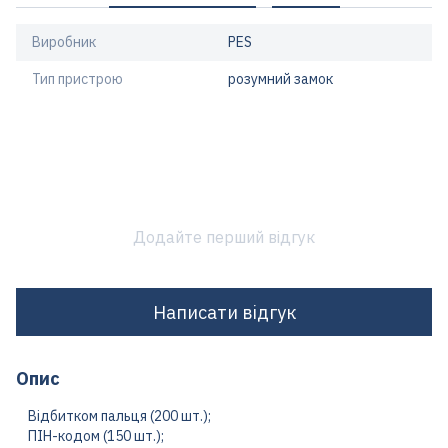
Виробник
PES
Тип пристрою
розумний замок
Додайте перший відгук
Написати відгук
Опис
Відбитком пальця (200 шт.);
ПІН-кодом (150 шт.);