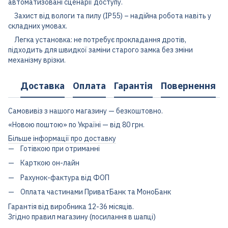
автоматизовані сценарії доступу.
Захист від вологи та пилу (IP55) – надійна робота навіть у
складних умовах.
Легка установка: не потребує прокладання дротів,
підходить для швидкої заміни старого замка без зміни
механізму врізки.
Доставка
Оплата
Гарантія
Повернення
Самовивіз з нашого магазину — безкоштовно.
«Новою поштою» по Україні — від 80 грн.
Більше інформації про доставку
Готівкою при отриманні
Карткою он-лайн
Рахунок-фактура від ФОП
Оплата частинами ПриватБанк та МоноБанк
Гарантія від виробника 12-36 місяців.
Згідно правил магазину (посилання в шапці)