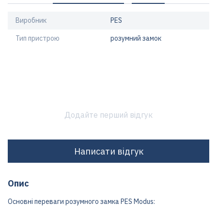
Виробник
PES
Тип пристрою
розумний замок
Додайте перший відгук
Написати відгук
Опис
Основні переваги розумного замка PES Modus: