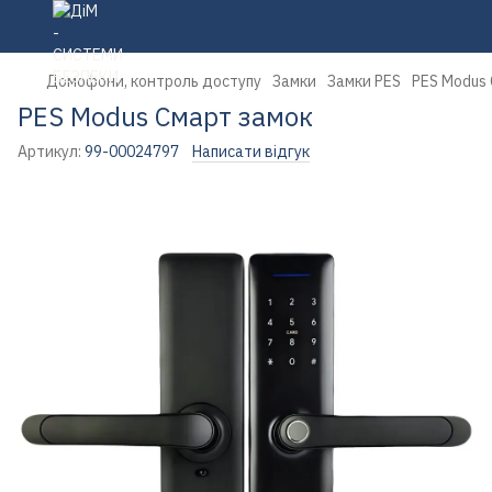
Домофони, контроль доступу
Замки
Замки PES
PES Modus
PES Modus Смарт замок
Артикул:
99-00024797
Написати відгук