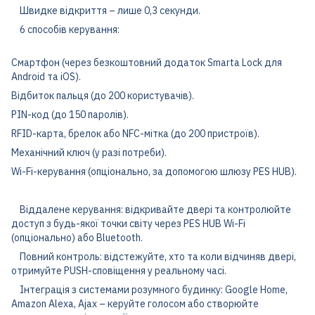
Швидке відкриття – лише 0,3 секунди.
6 способів керування:
Смартфон (через безкоштовний додаток Smarta Lock для
Android та iOS).
Відбиток пальця (до 200 користувачів).
PIN-код (до 150 паролів).
RFID-карта, брелок або NFC-мітка (до 200 пристроїв).
Механічний ключ (у разі потреби).
Wi-Fi-керування (опціонально, за допомогою шлюзу PES HUB).
Віддалене керування: відкривайте двері та контролюйте
доступ з будь-якої точки світу через PES HUB Wi-Fi
(опціонально) або Bluetooth.
Повний контроль: відстежуйте, хто та коли відчиняв двері,
отримуйте PUSH-сповіщення у реальному часі.
Інтеграція з системами розумного будинку: Google Home,
Amazon Alexa, Ajax – керуйте голосом або створюйте