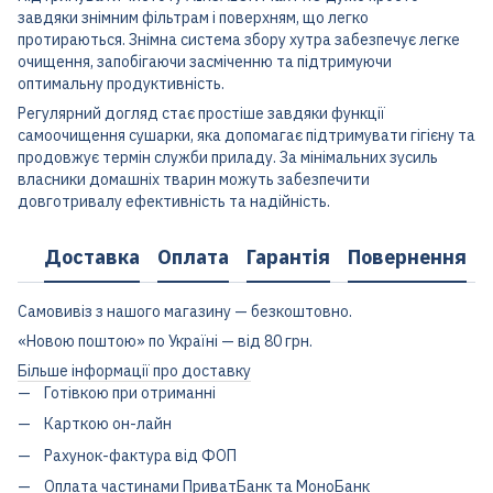
завдяки знімним фільтрам і поверхням, що легко
протираються. Знімна система збору хутра забезпечує легке
очищення, запобігаючи засміченню та підтримуючи
оптимальну продуктивність.
Регулярний догляд стає простіше завдяки функції
самоочищення сушарки, яка допомагає підтримувати гігієну та
продовжує термін служби приладу. За мінімальних зусиль
власники домашніх тварин можуть забезпечити
довготривалу ефективність та надійність.
Доставка
Оплата
Гарантія
Повернення
Самовивіз з нашого магазину — безкоштовно.
«Новою поштою» по Україні — від 80 грн.
Більше інформації про доставку
Готівкою при отриманні
Карткою он-лайн
Рахунок-фактура від ФОП
Оплата частинами ПриватБанк та МоноБанк