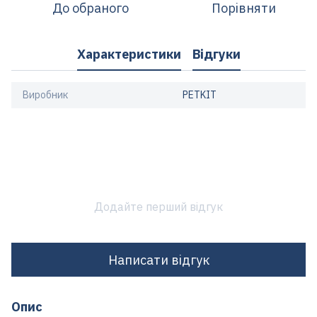
До обраного
Порівняти
Характеристики
Відгуки
Виробник
PETKIT
Додайте перший відгук
Написати відгук
Опис