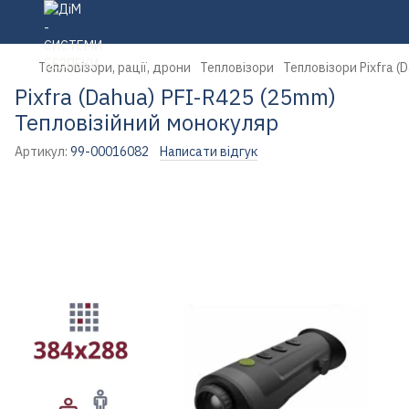
Тепловізори, рації, дрони
Тепловізори
Тепловізори Pixfra (
Pixfra (Dahua) PFI-R425 (25mm)
Тепловізійний монокуляр
Артикул:
99-00016082
Написати відгук