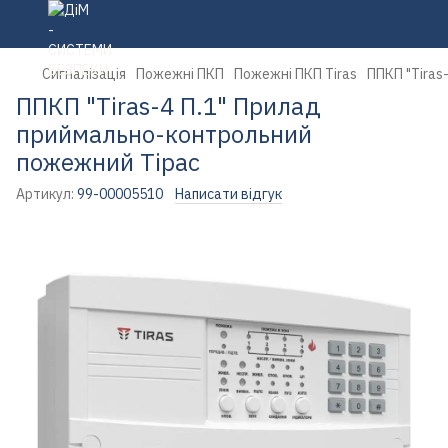
Сигналізація
Пожежні ПКП
Пожежні ПКП Tiras
ППКП "Tiras
ППКП "Tiras-4 П.1" Прилад
приймально-контрольний
пожежний Тірас
Артикул:
99-00005510
Написати відгук