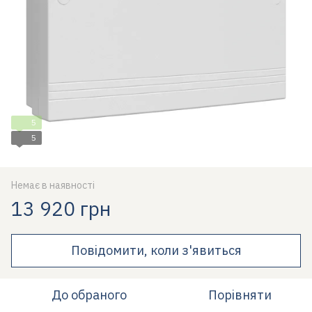
5
5
Немає в наявності
13 920 грн
Повідомити, коли з'явиться
До обраного
Порівняти