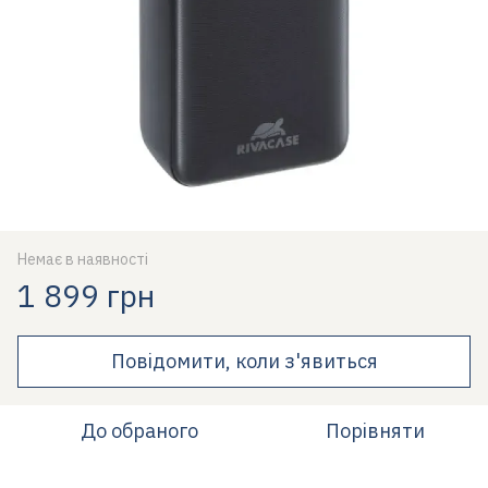
Немає в наявності
1 899 грн
Повідомити, коли з'явиться
До обраного
Порівняти