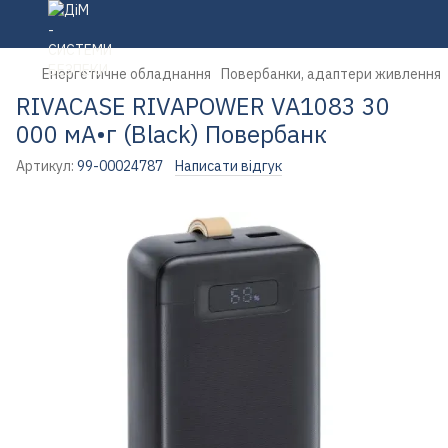
Енергетичне обладнання
Повербанки, адаптери живлення
RIVACASE RIVAPOWER VA1083 30
000 мА•г (Black) Повербанк
Артикул:
99-00024787
Написати відгук