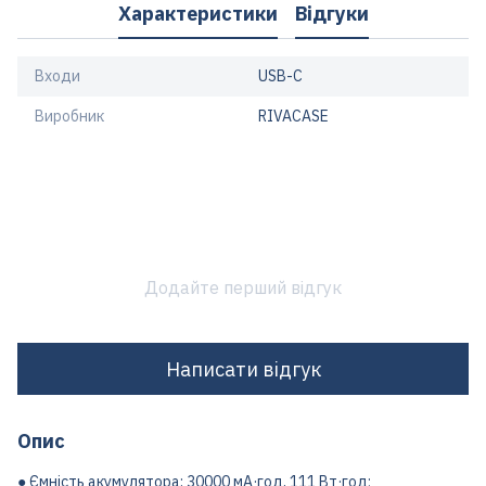
Характеристики
Відгуки
Входи
USB-C
Виробник
RIVACASE
Додайте перший відгук
Написати відгук
Опис
● Ємність акумулятора: 30000 мА·год, 111 Вт·год;