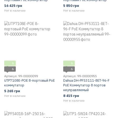
16 425 грн
5 850 грн
Нет в наличии
Нет в наличии
6
6
6
6
Артикул: 99-00000099
Артикул: 99-00000955
UTP7108E-POE 8-портовый PoE
Dahua DH-PFS3111-8ET-96-F
коммутатор
PoE Коммутатор 8 портов
неуправляемый
5 265 грн
8 415 грн
Нет в наличии
Нет в наличии