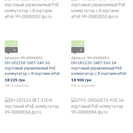
6
6
6
6
Артикул: 99-00000052
Артикул: 99-00000053
DH-LR2218-16ET-240 16-
DH-LR2226-24ET-360 24-
портовый управляемый PoE
портовый управляемый PoE
коммутатор c 8 портами ePoE
коммутатор c 8 портами ePoE
18 225 грн
18 900 грн
Нет в наличии
Нет в наличии