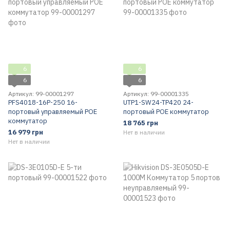
6
6
6
6
Артикул: 99-00001297
Артикул: 99-00001335
PFS4018-16P-250 16-
UTP1-SW24-TP420 24-
портовый управляемый POE
портовый POE коммутатор
коммутатор
18 765 грн
16 979 грн
Нет в наличии
Нет в наличии