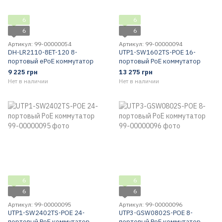
6
6
6
6
Артикул: 99-00000054
Артикул: 99-00000094
DH-LR2110-8ET-120 8-
UTP1-SW1602TS-POE 16-
портовый ePoE коммутатор
портовый PoE коммутатор
9 225 грн
13 275 грн
Нет в наличии
Нет в наличии
6
6
6
6
Артикул: 99-00000095
Артикул: 99-00000096
UTP1-SW2402TS-POE 24-
UTP3-GSW0802S-POE 8-
портовый PoE коммутатор
портовый PoE коммутатор