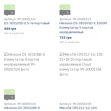
6
6
6
6
Артикул: 99-00001522
Артикул: 99-00001523
DS-3E0105D-E 5-ти портовый
Hikvision DS-3E0505D-E 1000M
Коммутатор 5 портов
444 грн
неуправляемый
Нет в наличии
733 грн
Нет в наличии
6
6
Артикул: 99-00001524
Артикул: 99-00001558
Hikvision DS-3E0108D-E
MikroTik CRS212-1G-10S-