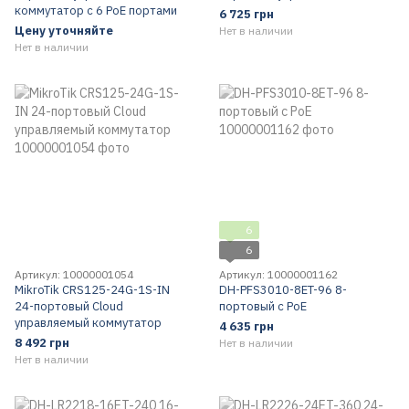
коммутатор с 6 РоЕ портами
6 725 грн
Цену уточняйте
Нет в наличии
Нет в наличии
6
6
Артикул: 10000001054
Артикул: 10000001162
MikroTik CRS125-24G-1S-IN
DH-PFS3010-8ET-96 8-
24-портовый Cloud
портовый с РоЕ
управляемый коммутатор
4 635 грн
8 492 грн
Нет в наличии
Нет в наличии