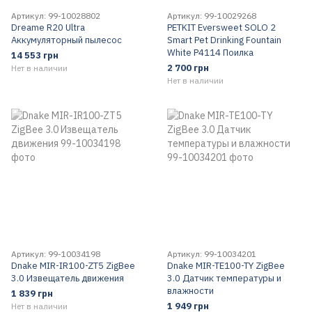
Артикул: 99-10028802
Артикул: 99-10029268
Dreame R20 Ultra
PETKIT Eversweet SOLO 2
Аккумуляторный пылесос
Smart Pet Drinking Fountain
White P4114 Поилка
14 553 грн
2 700 грн
Нет в наличии
Нет в наличии
Артикул: 99-10034198
Артикул: 99-10034201
Dnake MIR-IR100-ZT5 ZigBee
Dnake MIR-TE100-TY ZigBee
3.0 Извещатель движения
3.0 Датчик температуры и
влажности
1 839 грн
1 949 грн
Нет в наличии