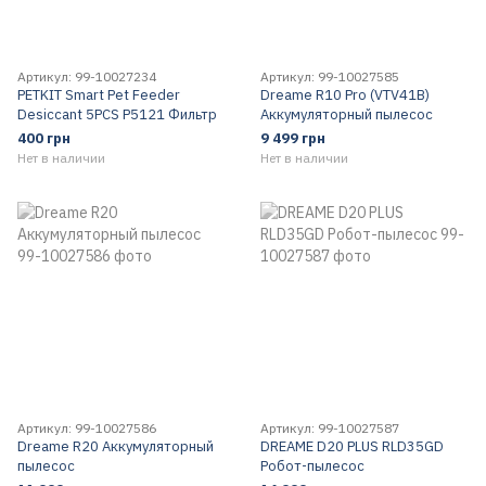
Артикул: 99-10027234
Артикул: 99-10027585
PETKIT Smart Pet Feeder
Dreame R10 Pro (VTV41B)
Desiccant 5PCS P5121 Фильтр
Аккумуляторный пылесос
400 грн
9 499 грн
Нет в наличии
Нет в наличии
Артикул: 99-10027586
Артикул: 99-10027587
Dreame R20 Аккумуляторный
DREAME D20 PLUS RLD35GD
пылесос
Робот-пылесос