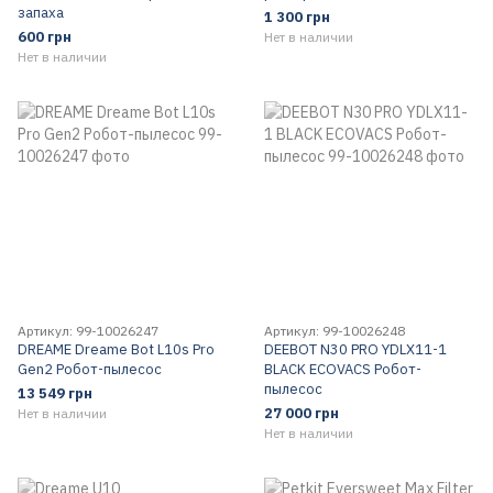
запаха
1 300 грн
600 грн
Нет в наличии
Нет в наличии
Артикул: 99-10026247
Артикул: 99-10026248
DREAME Dreame Bot L10s Pro
DEEBOT N30 PRO YDLX11-1
Gen2 Робот-пылесос
BLACK ECOVACS Робот-
пылесос
13 549 грн
27 000 грн
Нет в наличии
Нет в наличии