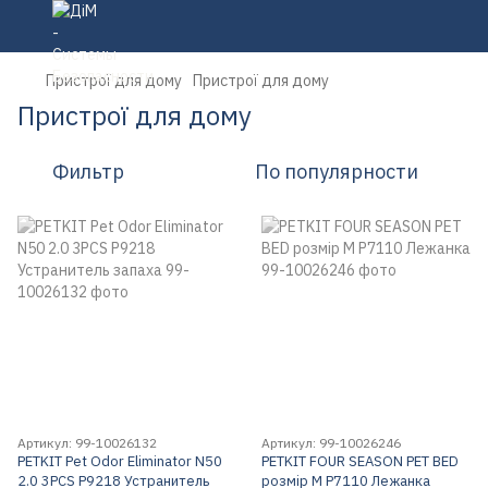
Пристрої для дому
Пристрої для дому
Пристрої для дому
Фильтр
По популярности
Артикул: 99-10026132
Артикул: 99-10026246
PETKIT Pet Odor Eliminator N50
PETKIT FOUR SEASON PET BED
2.0 3PCS P9218 Устранитель
розмір M P7110 Лежанка