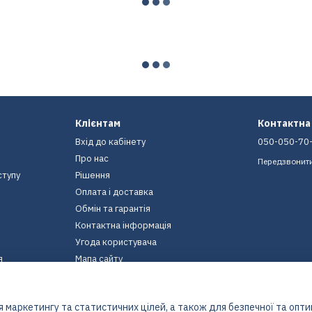
Клієнтам
Контактна
Вхід до кабінету
050-050-70
Про нас
Передзвонит
ступу
Рішення
Оплата і доставка
Обмін та гарантія
Контактна інформація
Угода користувача
я
Мапа сайту
Ми в соцмережах
 маркетингу та статистичних цілей, а також для безпечної та опт