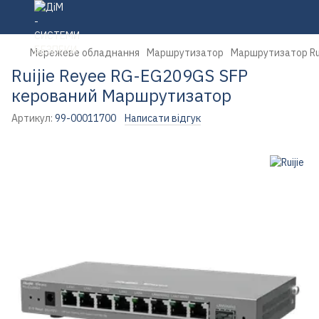
Мережеве обладнання
Маршрутизатор
Маршрутизатор Rui
Ruijie Reyee RG-EG209GS SFP
керований Маршрутизатор
Артикул:
99-00011700
Написати відгук