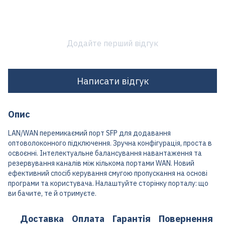
Додайте перший відгук
Написати відгук
Опис
LAN/WAN перемикаємий порт SFP для додавання
оптоволоконного підключення. Зручна конфігурація, проста в
освоєнні. Інтелектуальне балансування навантаження та
резервування каналів між кількома портами WAN. Новий
ефективний спосіб керування смугою пропускання на основі
програми та користувача. Налаштуйте сторінку порталу: що
ви бачите, те й отримуєте.
Доставка
Оплата
Гарантія
Повернення