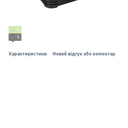
5
5
Характеристики
Новий відгук або коментар