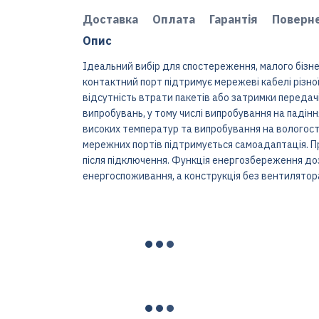
Доставка
Оплата
Гарантія
Поверн
Опис
Ідеальний вибір для спостереження, малого бізне
контактний порт підтримує мережеві кабелі різно
відсутність втрати пакетів або затримки передач
випробувань, у тому числі випробування на падінн
високих температур та випробування на вологост
мережних портів підтримується самоадаптація. П
після підключення. Функція енергозбереження 
енергоспоживання, а конструкція без вентилятор