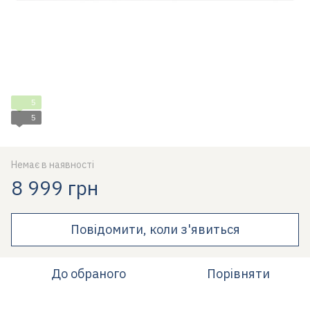
5
5
Немає в наявності
8 999 грн
Повідомити, коли з'явиться
До обраного
Порівняти