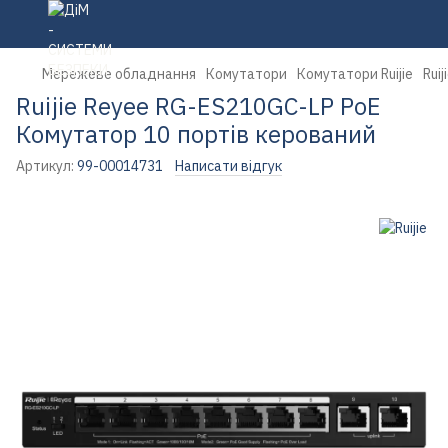
Мережеве обладнання
Комутатори
Комутатори Ruijie
Rui
Ruijie Reyee RG-ES210GC-LP PoE
Комутатор 10 портів керований
Артикул:
99-00014731
Написати відгук