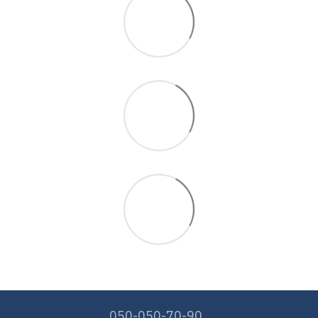
050-050-70-90