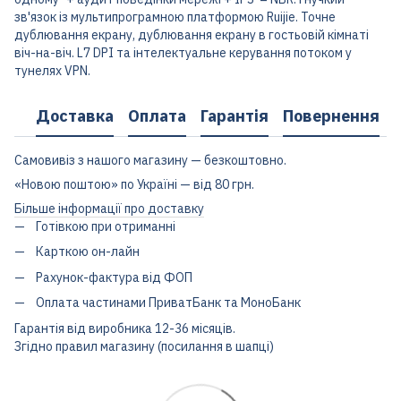
зв'язок із мультипрограмною платформою Ruijie. Точне
дублювання екрану, дублювання екрану в гостьовій кімнаті
віч-на-віч. L7 DPI та інтелектуальне керування потоком у
тунелях VPN.
Доставка
Оплата
Гарантія
Повернення
Самовивіз з нашого магазину — безкоштовно.
«Новою поштою» по Україні — від 80 грн.
Більше інформації про доставку
Готівкою при отриманні
Карткою он-лайн
Рахунок-фактура від ФОП
Оплата частинами ПриватБанк та МоноБанк
Гарантія від виробника 12-36 місяців.
Згідно правил магазину (посилання в шапці)