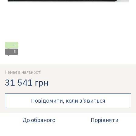
5
5
Немає в наявності
31 541 грн
Повідомити, коли з'явиться
До обраного
Порівняти