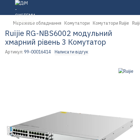
Мережеве обладнання
Комутатори
Комутатори Ruijie
Rui
Ruijie RG-NBS6002 модульний
хмарний рівень 3 Комутатор
Артикул:
99-00016414
Написати відгук