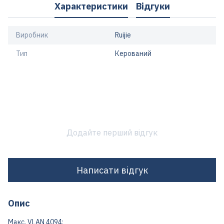
Характеристики
Відгуки
Виробник
Ruijie
Тип
Керований
Додайте перший відгук
Написати відгук
Опис
Макс. VLAN 4094;