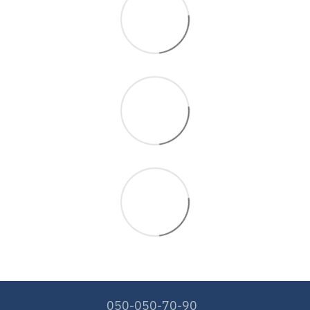
050-050-70-90