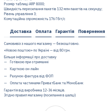
Розмір таблиці ARP 8000;
Швидкість пересилання пакетів 132 млн пакетів на секунду;
Рівень управління 3;
Комутаційна спроможність 176 Гбіт/с
Доставка
Оплата
Гарантія
Повернення
Самовивіз з нашого магазину — безкоштовно.
«Новою поштою» по Україні — від 80 грн.
Більше інформації про доставку
Готівкою при отриманні
Карткою он-лайн
Рахунок-фактура від ФОП
Оплата частинами ПриватБанк та МоноБанк
Гарантія від виробника 12-36 місяців.
Згідно правил магазину (посилання в шапці)