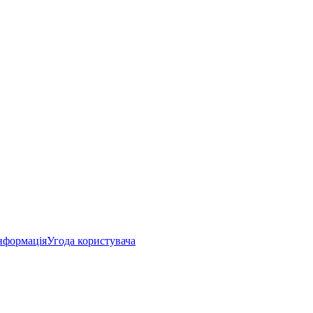
нформація
Угода користувача