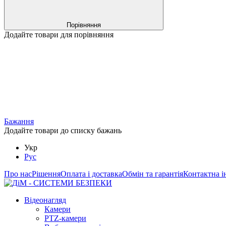
Порівняння
Додайте товари для порівняння
Бажання
Додайте товари до списку бажань
Укр
Рус
Про нас
Рішення
Оплата і доставка
Обмін та гарантія
Контактна і
Відеонагляд
Камери
PTZ-камери