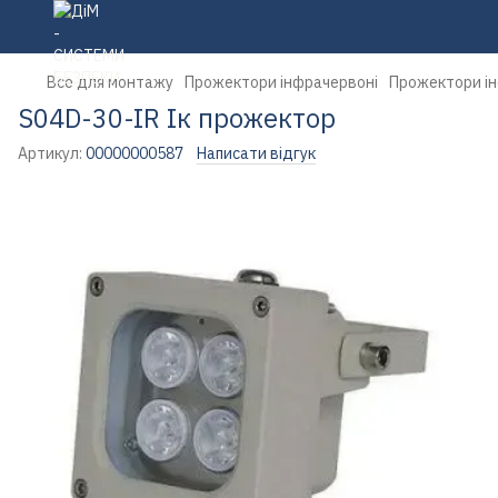
Все для монтажу
Прожектори інфрачервоні
Прожектори ін
S04D-30-IR Ік прожектор
Артикул:
00000000587
Написати відгук