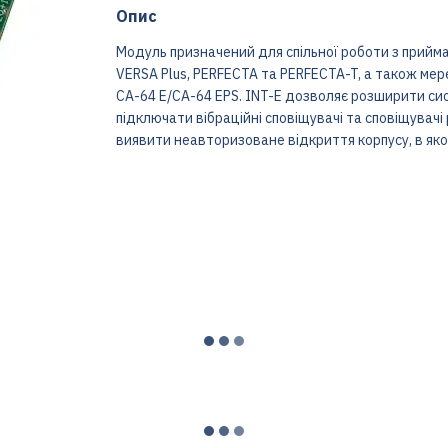
Опис
Модуль призначений для спільної роботи з прийм
VERSA Plus, PERFECTA та PERFECTA-T, а також м
CA-64 E/CA-64 EPS. INT-E дозволяє розширити си
підключати вібраційні сповіщувачі та сповіщувач
виявити неавторизоване відкриття корпусу, в як