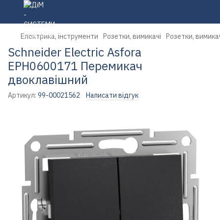
Електрика, інструменти
Розетки, вимикачі
Розетки, вимикач
Schneider Electric Asfora
EPH0600171 Перемикач
двоклавішний
Артикул:
99-00021562
Написати відгук