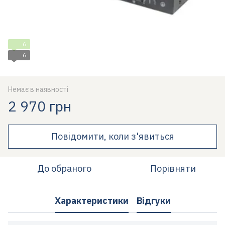
6
6
Немає в наявності
2 970 грн
Повідомити, коли з'явиться
До обраного
Порівняти
Характеристики
Відгуки