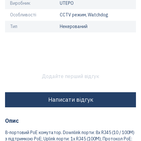
Виробник
UTEPO
Особливості
CCTV режим, Watchdog
Тип
Некерований
Додайте перший відгук
Написати відгук
Опис
8-портовий PoE комутатор. Downlink порти: 8х RJ45 (10 / 100M)
з підтримкою PoE; Uplink порти: 1x RJ45 (100M); Протокол PoE: