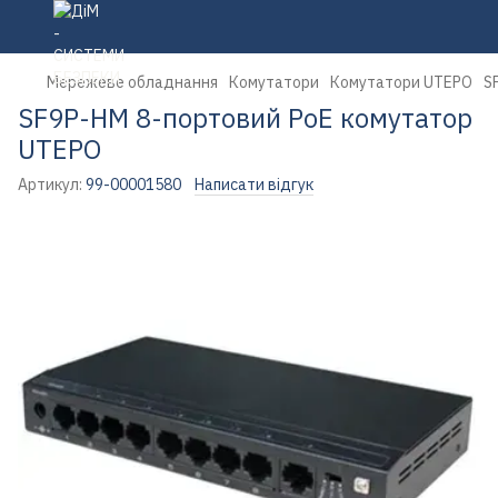
Мережеве обладнання
Комутатори
Комутатори UTEPO
S
SF9P-HM 8-портовий PoE комутатор
UTEPO
Артикул:
99-00001580
Написати відгук