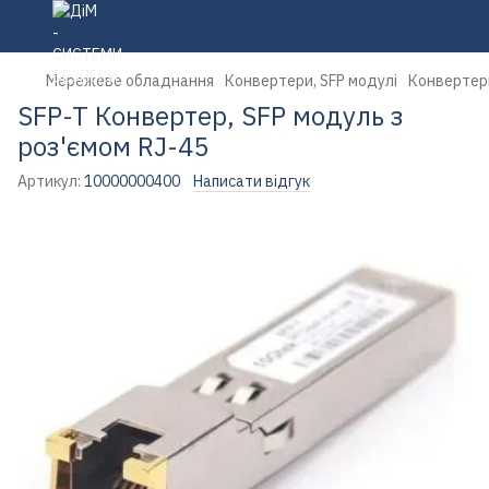
Мережеве обладнання
Конвертери, SFP модулі
Конвертери
SFP-T Конвертер, SFP модуль з
роз'ємом RJ-45
Артикул:
10000000400
Написати відгук