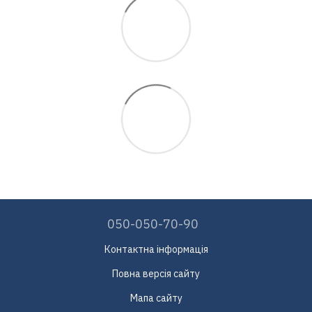
050-050-70-90
Контактна інформація
Повна версія сайту
Мапа сайту