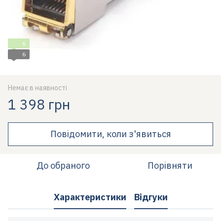
6
6
Немає в наявності
1 398 грн
Повідомити, коли з'явиться
До обраного
Порівняти
Характеристики
Відгуки