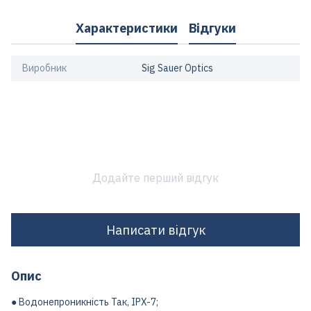
Характеристики
Відгуки
Виробник
Sig Sauer Optics
Додайте перший відгук
Написати відгук
Опис
● Водонепроникність Так, IPX-7;