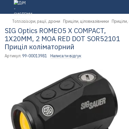
Тепловізори, рації, дрони
Приціли, ціловказівники
Приціли, 
SIG Optics ROMEO5 X COMPACT,
1X20MM, 2 MOA RED DOT SOR52101
Приціл коліматорний
Артикул:
99-00013981
Написати відгук