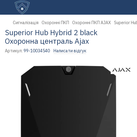
Сигналізація
Охоронні ПКП
Охоронні ПКП AJAX
Superior Hu
Superior Hub Hybrid 2 black
Охоронна централь Ajax
Артикул:
99-10034540
Написати відгук