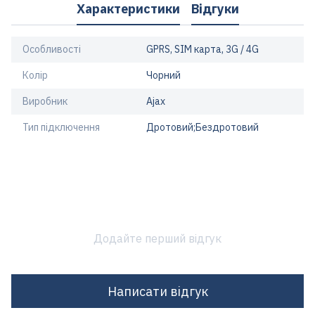
Характеристики
Відгуки
Особливості
GPRS, SIM карта, 3G / 4G
Колір
Чорний
Виробник
Ajax
Тип підключення
Дротовий;Бездротовий
Додайте перший відгук
Написати відгук