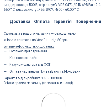
входів; ізоляція 500 В, опір полум'я VDE 0471 / DIN 695 Part 2-1
650 ° C; клас захисту IP55, IK07; -5,00 - 60,00 ° C
Доставка
Оплата
Гарантія
Повернення
Самовивіз з нашого магазину — безкоштовно.
«Новою поштою» по Україні — від 80 грн.
Більше інформації про доставку
Готівкою при отриманні
Карткою он-лайн
Рахунок-фактура від ФОП
Оплата частинами ПриватБанк та МоноБанк
Гарантія від виробника 12-36 місяців.
Згідно правил магазину (посилання в шапці)