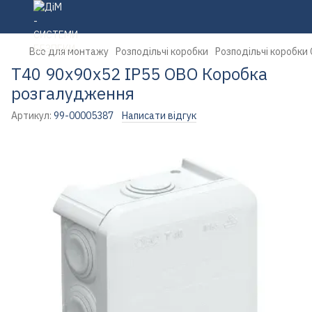
Все для монтажу
Розподільчі коробки
Розподільчі коробки
Т40 90х90х52 IР55 OBO Коробка
розгалудження
Артикул:
99-00005387
Написати відгук