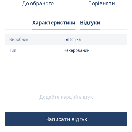
До обраного
Порівняти
Характеристики
Відгуки
Виробник
Teltonika
Тип
Некерований
Додайте перший відгук
Написати відгук