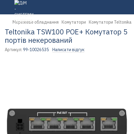
Мережеве обладнання
Комутатори
Комутатори Teltonika
Teltonika TSW100 POE+ Комутатор 5
портів некерований
Артикул:
99-10026535
Написати відгук