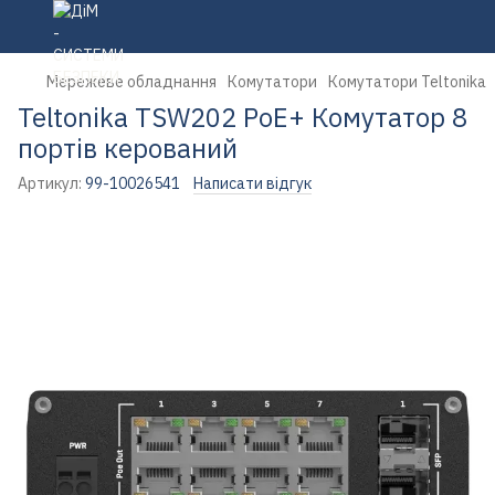
Мережеве обладнання
Комутатори
Комутатори Teltonika
Teltonika TSW202 PoE+ Комутатор 8
портів керований
Артикул:
99-10026541
Написати відгук