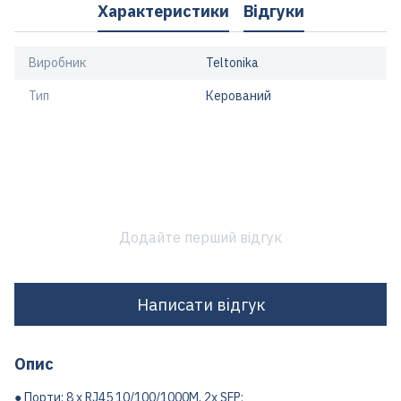
Характеристики
Відгуки
Виробник
Teltonika
Тип
Керований
Додайте перший відгук
Написати відгук
Опис
● Порти: 8 x RJ45 10/100/1000M, 2х SFP;