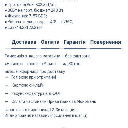
● Протокол PoE: 802.3af/at;
● 30Вт на порт, бюджет 240 Вт;
● Живлення: 7-57 ВDC;
● Робоча температура: -40º - + 75ºC;
● 132x44.2x122.2 мм
Доставка
Оплата
Гарантія
Повернення
Самовивіз з нашого магазину — безкоштовно.
«Новою поштою» по Україні — від 80 грн.
Більше інформації про доставку
Готівкою при отриманні
Карткою он-лайн
Рахунок-фактура від ФОП
Оплата частинами ПриватБанк та МоноБанк
Гарантія від виробника 12-36 місяців.
Згідно правил магазину (посилання в шапці)